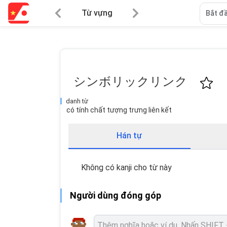
Từ vựng
Bắt đầ
シンボリックリンク
danh từ
có tính chất tượng trưng liên kết
Hán tự
Không có kanji cho từ này
Người dùng đóng góp