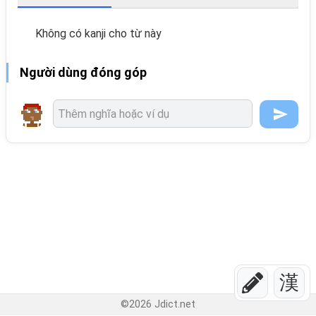
Không có kanji cho từ này
Người dùng đóng góp
漢
©
2026
Jdict.net