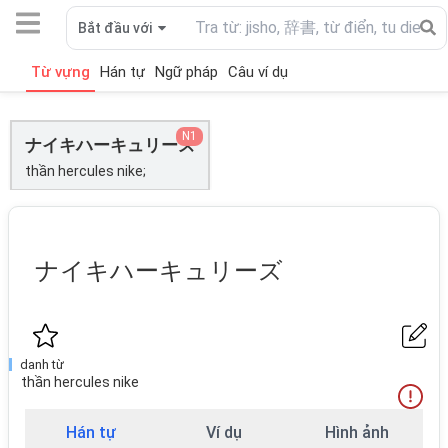
Bắt đầu với
Từ vựng
Hán tự
Ngữ pháp
Câu ví dụ
N1
ナイキハーキュリーズ
thần hercules nike;
ナイキハーキュリーズ
danh từ
thần hercules nike
Hán tự
Ví dụ
Hình ảnh