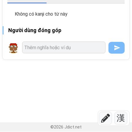
Không có kanji cho từ này
Người dùng đóng góp
漢
©
2026
Jdict.net