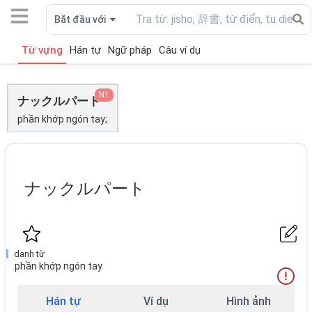
Bắt đầu với
Từ vựng
Hán tự
Ngữ pháp
Câu ví dụ
N1
ナックルパート
phần khớp ngón tay;
ナックルパート
danh từ
phần khớp ngón tay
Hán tự
Ví dụ
Hình ảnh