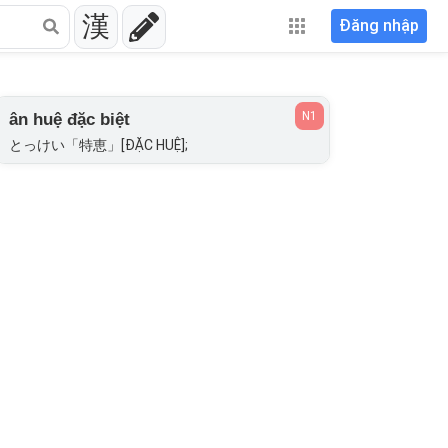
漢
Đăng nhập
N1
ân huệ đặc biệt
とっけい「特恵」[ĐẶC HUỆ];