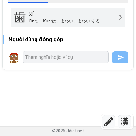
歯
XỈ
On:
シ
Kun:
は、よわい、よわい.する
Người dùng đóng góp
漢
©
2026
Jdict.net