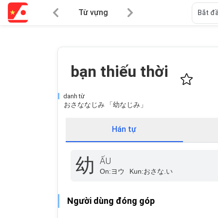
Từ vựng
Bắt đầ
bạn thiếu thời
danh từ
おさななじみ 「幼なじみ」
Hán tự
幼
ẤU
On:
ヨウ
Kun:
おさな.い
Người dùng đóng góp