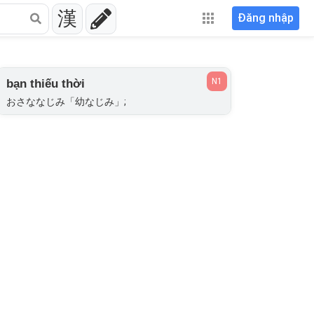
漢
Đăng nhập
N1
bạn thiếu thời
おさななじみ「幼なじみ」;