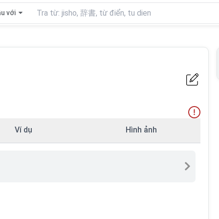
u với
Ví dụ
Hình ảnh