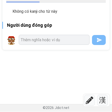
Không có kanji cho từ này
Người dùng đóng góp
漢
©
2026
Jdict.net