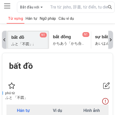
Bắt đầu với
Từ vựng
Hán tự
Ngữ pháp
Câu ví dụ
N1
N1
bất đồng
sự bất đ
bất đồ
かちあう「かち合う」; そうはんする「相反する」; ふどう「不同」;
ふと「不図」;
bất đồ
phó từ
ふと 「不図」
Hán tự
Ví dụ
Hình ảnh