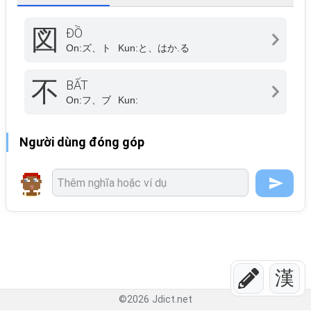
図
ĐỒ
On:
ズ、ト
Kun:
と、はか.る
不
BẤT
On:
フ、ブ
Kun:
Người dùng đóng góp
漢
©
2026
Jdict.net