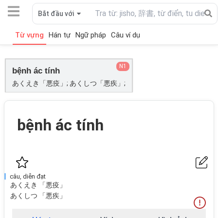
Bắt đầu với
Từ vựng
Hán tự
Ngữ pháp
Câu ví dụ
N1
bệnh ác tính
あくえき「悪疫」; あくしつ「悪疾」;
bệnh ác tính
câu, diễn đạt
あくえき 「悪疫」
あくしつ 「悪疾」