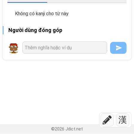
Không có kanji cho từ này
Người dùng đóng góp
漢
©
2026
Jdict.net