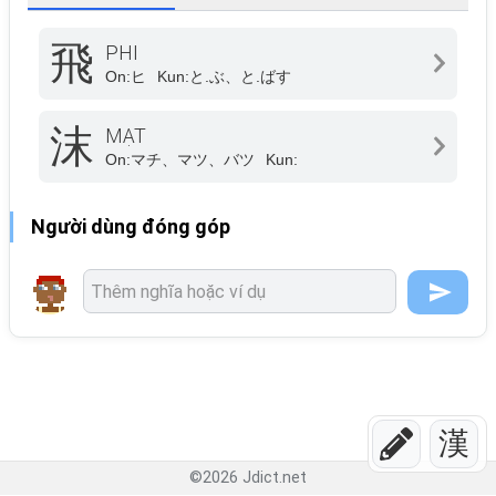
飛
PHI
On:
ヒ
Kun:
と.ぶ、と.ばす
沫
MẠT
On:
マチ、マツ、バツ
Kun:
Người dùng đóng góp
漢
©
2026
Jdict.net