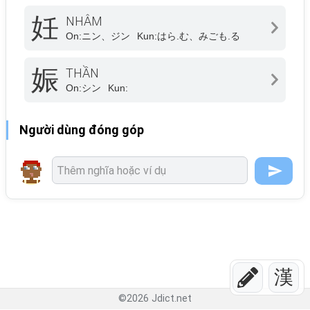
妊
NHÂM
On:
ニン、ジン
Kun:
はら.む、みごも.る
娠
THẦN
On:
シン
Kun:
Người dùng đóng góp
漢
©
2026
Jdict.net