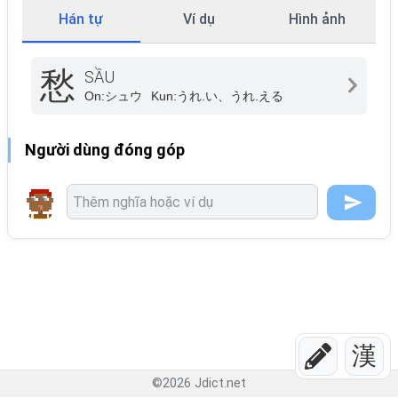
Hán tự
Ví dụ
Hình ảnh
愁
SẦU
On:
シュウ
Kun:
うれ.い、うれ.える
Người dùng đóng góp
漢
©
2026
Jdict.net