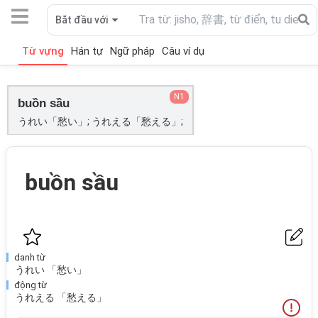
Bắt đầu với
Từ vựng
Hán tự
Ngữ pháp
Câu ví dụ
N1
buồn sầu
うれい「愁い」; うれえる「愁える」;
buồn sầu
danh từ
うれい 「愁い」
động từ
うれえる 「愁える」