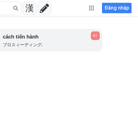
漢
Đăng nhập
N1
cách tiến hành
プロスィーディング;