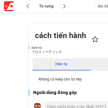
Từ vựng
Bắt đầ
cách tiến hành
danh từ
プロスィーディング
Hán tự
Không có kanji cho từ này
Người dùng đóng góp