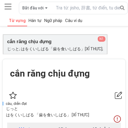
Bắt đầu với
Từ vựng
Hán tự
Ngữ pháp
Câu ví dụ
N1
cắn răng chịu đựng
じっと; はをくいしばる「歯を食いしばる」[XỈ THỰC];
cắn răng chịu đựng
câu, diễn đạt
じっと
はをくいしばる 「歯を食いしばる」 [XỈ THỰC]