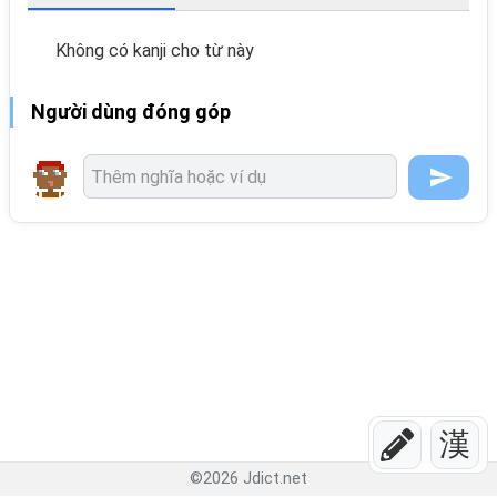
Không có kanji cho từ này
Người dùng đóng góp
漢
©
2026
Jdict.net