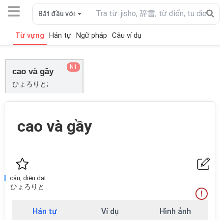
Bắt đầu với
Từ vựng
Hán tự
Ngữ pháp
Câu ví dụ
N1
cao và gầy
ひょろりと;
cao và gầy
câu, diễn đạt
ひょろりと
Hán tự
Ví dụ
Hình ảnh