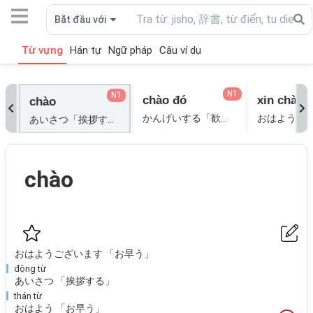
Bắt đầu với
Từ vựng
Hán tự
Ngữ pháp
Câu ví dụ
N1
N1
chào đó
xin chào
chào
かんげいする「歓迎する」;
あいさつ「挨拶する」; おはよう「お早う」; おはようございます「お早う」;
chào
おはようございます 「お早う」
động từ
あいさつ 「挨拶する」
thán từ
おはよう 「お早う」