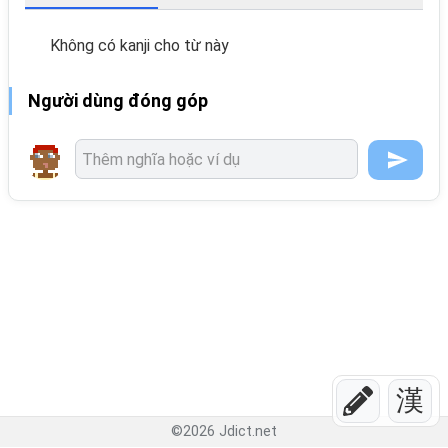
Không có kanji cho từ này
Người dùng đóng góp
漢
©
2026
Jdict.net