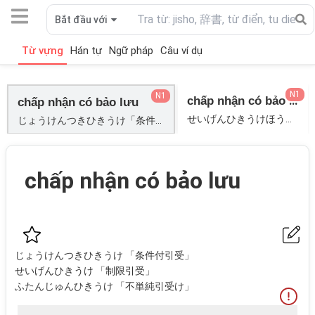
Bắt đầu với
Từ vựng
Hán tự
Ngữ pháp
Câu ví dụ
N1
N1
chấp nhận có bảo lưu luật
chấp nhận có bảo lưu
せいげんひきうけほう「制限引受法」; ふたんじゅんひきうけほう「不単純引受け法」;
じょうけんつきひきうけ「条件付引受」; せいげんひきうけ「制限引受」; ふたんじゅんひきうけ「不単純引受け」;
chấp nhận có bảo lưu
じょうけんつきひきうけ 「条件付引受」
せいげんひきうけ 「制限引受」
ふたんじゅんひきうけ 「不単純引受け」