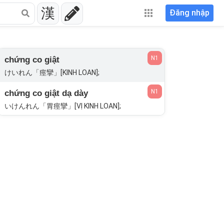
漢
Đăng nhập
N1
chứng co giật
けいれん「痙攣」[KINH LOAN];
N1
chứng co giật dạ dày
いけんれん「胃痙攣」[VỊ KINH LOAN];