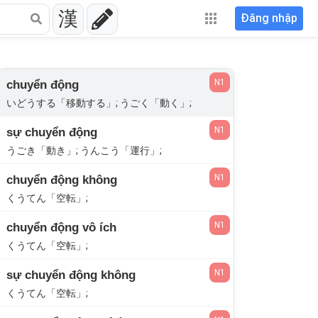
漢
Đăng nhập
N1
chuyển động
いどうする「移動する」; うごく「動く」;
N1
sự chuyển động
うごき「動き」; うんこう「運行」;
N1
chuyển động không
くうてん「空転」;
N1
chuyển động vô ích
くうてん「空転」;
N1
sự chuyển động không
くうてん「空転」;