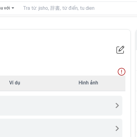
u với
Ví dụ
Hình ảnh