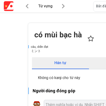
Từ vựng
Bắt đầ
có mùi bạc hà
câu, diễn đạt
ミント
Hán tự
Không có kanji cho từ này
Người dùng đóng góp