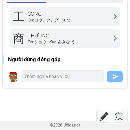
工
CÔNG
On:
コウ、ク、グ
Kun:
商
THƯƠNG
On:
ショウ
Kun:
あきな.う
Người dùng đóng góp
漢
©
2026
Jdict.net