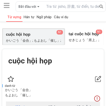
Bắt đầu với
Từ vựng
Hán tự
Ngữ pháp
Câu ví dụ
N1
N1
tại cuộc hội họp
cuộc hội họp
せきじょう「席上」;
かいごう「会合」; もよおし「催し」;
cuộc hội họp
danh từ
かいごう 「会合」
もよおし 「催し」