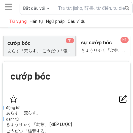
Bắt đầu với
Từ vựng
Hán tự
Ngữ pháp
Câu ví dụ
N1
N1
sự cướp bóc
cướp bóc
きょうりゃく「劫掠」[KIẾP LƯỢC]; きょうりゃく「劫略」[KIẾP LƯỢC]; ごうだつ「強奪」; りゃくだつ「略奪」;
あらす「荒らす」; ごうだつ「強奪する」; りゃくだつ「略奪する」; きょうりゃく「劫掠」[KIẾP LƯỢC]; きょうりゃく「劫略」[KIẾP LƯỢC]; ごうだつ「強奪」;
cướp bóc
động từ
あらす 「荒らす」
danh từ
きょうりゃく 「劫掠」 [KIẾP LƯỢC]
ごうだつ 「強奪する」