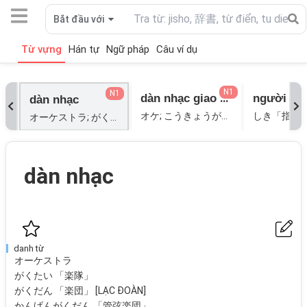
Bắt đầu với
Từ vựng
Hán tự
Ngữ pháp
Câu ví dụ
N1
N1
dàn nhạc giao hưởng
dàn nhạc
オケ; こうきょうがくだん「交響楽団」;
しき「指揮」
オーケストラ; がくたい「楽隊」; がくだん「楽団」[LẠC ĐOÀN]; かんげんがくだん「管弦楽団」;
dàn nhạc
danh từ
オーケストラ
がくたい 「楽隊」
がくだん 「楽団」 [LẠC ĐOÀN]
かんげんがくだん 「管弦楽団」