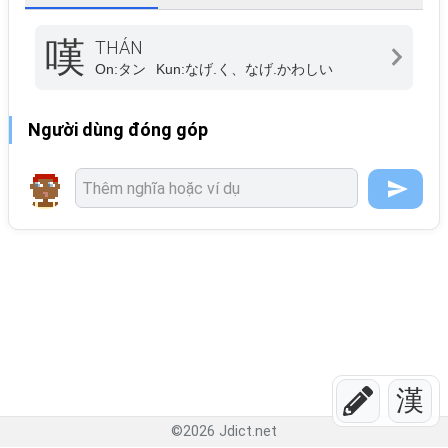
嘆
THÁN
On:
タン
Kun:
なげ.く、なげ.かわしい
Người dùng đóng góp
漢
©
2026
Jdict.net