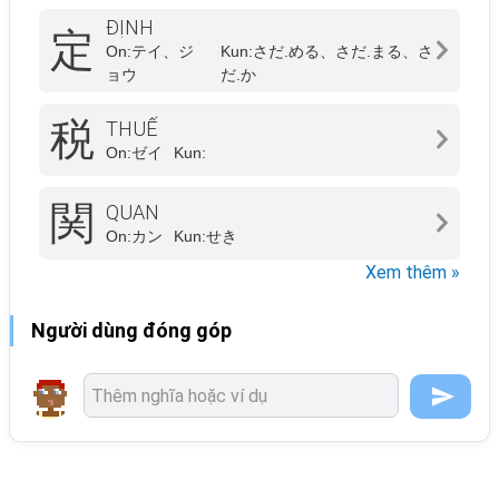
ĐỊNH
定
On:
テイ、ジ
Kun:
さだ.める、さだ.まる、さ
ョウ
だ.か
税
THUẾ
On:
ゼイ
Kun:
関
QUAN
On:
カン
Kun:
せき
Xem thêm »
Người dùng đóng góp