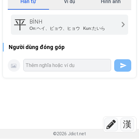
Hán tự
Ví dụ
Hình ảnh
平
BÌNH
On:
ヘイ、ビョウ、ヒョウ
Kun:
たいら
Người dùng đóng góp
漢
©
2026
Jdict.net