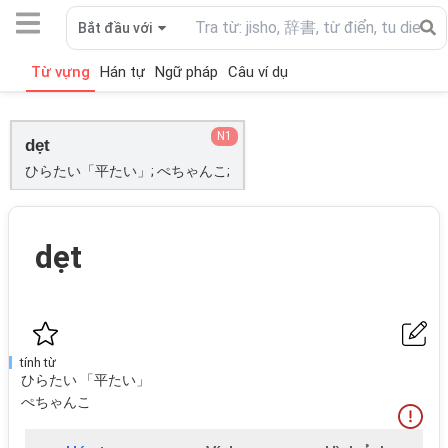
Bắt đầu với
Từ vựng
Hán tự
Ngữ pháp
Câu ví dụ
N1
dẹt
ひらたい「平たい」; ぺちゃんこ;
dẹt
tính từ
ひらたい 「平たい」
ぺちゃんこ