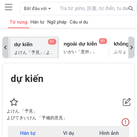
Bắt đầu với
Từ vựng
Hán tự
Ngữ pháp
Câu ví dụ
N1
N1
ngoài dự kiến
dự kiến
いがい「意外」;
ふりょ「不慮
よけん「予見」; よびてきいけん「予備的意見」;
dự kiến
よけん 「予見」
よびてきいけん 「予備的意見」
Hán tự
Ví dụ
Hình ảnh