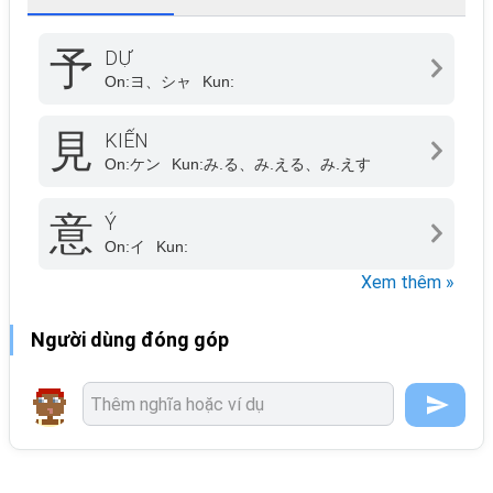
予
DỰ
On:
ヨ、シャ
Kun:
見
KIẾN
On:
ケン
Kun:
み.る、み.える、み.えす
意
Ý
On:
イ
Kun:
Xem thêm »
Người dùng đóng góp