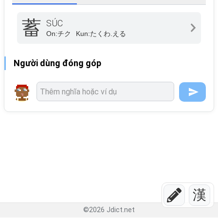
蓄
SÚC
On:
チク
Kun:
たくわ.える
Người dùng đóng góp
漢
©
2026
Jdict.net