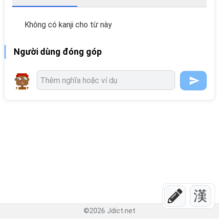
Không có kanji cho từ này
Người dùng đóng góp
漢
©
2026
Jdict.net