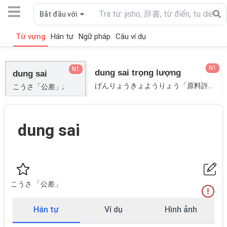
Bắt đầu với
Từ vựng
Hán tự
Ngữ pháp
Câu ví dụ
N1
N1
dung sai trọng lượng
dung sai
げんりょうきょようりょう「原料許容量」; じゅうりょうかふそくしのぶようじょうけん「重量過不足認用条件」;
こうさ「公差」;
dung sai
こうさ 「公差」
Hán tự
Ví dụ
Hình ảnh