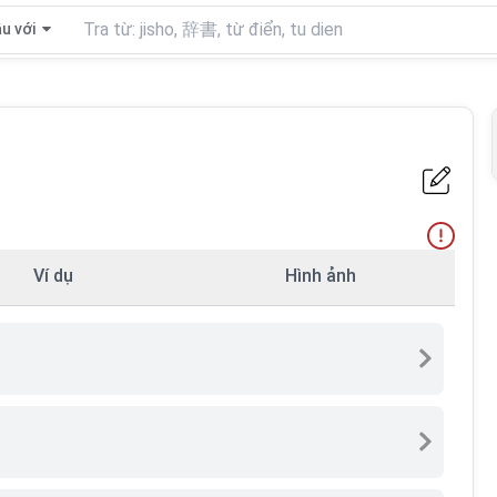
u với
Ví dụ
Hình ảnh