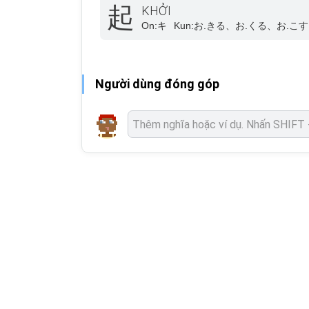
起
KHỞI
On:
キ
Kun:
お.きる、お.くる、お.こす
Người dùng đóng góp