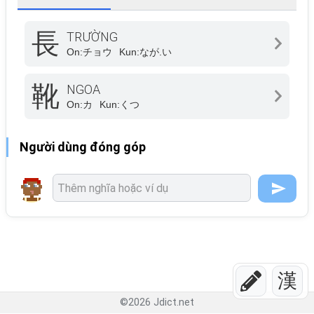
長
TRƯỜNG
On:
チョウ
Kun:
なが.い
靴
NGOA
On:
カ
Kun:
くつ
Người dùng đóng góp
漢
©
2026
Jdict.net