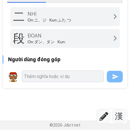
二
NHỊ
On:
ニ、ジ
Kun:
ふた.つ
段
ĐOẠN
On:
ダン、タン
Kun:
Người dùng đóng góp
漢
©
2026
Jdict.net