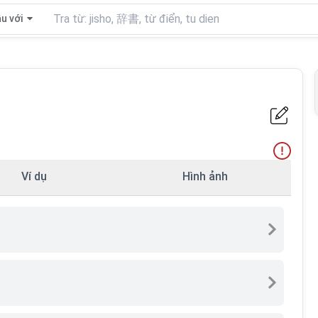
u với
Ví dụ
Hình ảnh