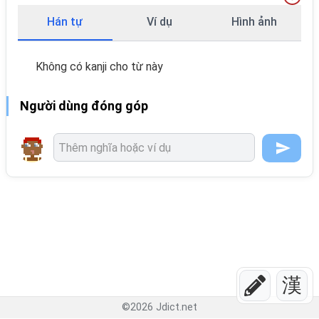
Hán tự
Ví dụ
Hình ảnh
Không có kanji cho từ này
Người dùng đóng góp
漢
©
2026
Jdict.net