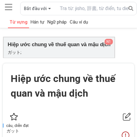
Bắt đầu với
Từ vựng
Hán tự
Ngữ pháp
Câu ví dụ
N1
Hiệp ước chung về thuế quan và mậu dịch
ガット;
Hiệp ước chung về thuế
quan và mậu dịch
câu, diễn đạt
ガット