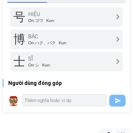
号
HIỆU
On:
ゴウ
Kun:
博
BÁC
On:
ハク、バク
Kun:
士
SĨ
On:
シ
Kun:
Người dùng đóng góp