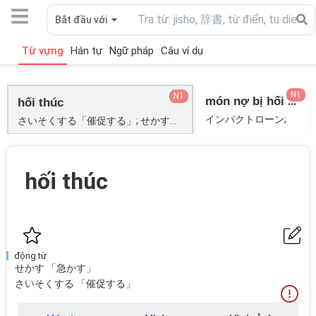
Bắt đầu với
Từ vựng
Hán tự
Ngữ pháp
Câu ví dụ
N1
N1
món nợ bị hối thúc
hối thúc
インパクトローン;
さいそくする「催促する」; せかす「急かす」;
hối thúc
động từ
せかす 「急かす」
さいそくする 「催促する」