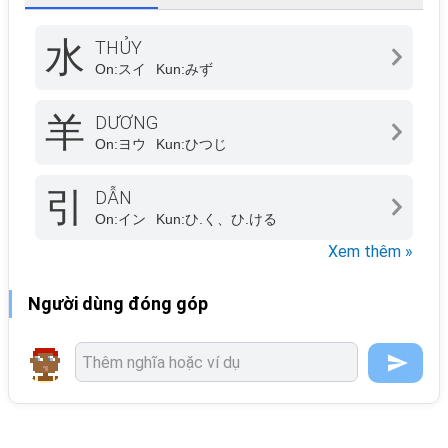
水
THỦY
On:
スイ
Kun:
みず
羊
DƯƠNG
On:
ヨウ
Kun:
ひつじ
引
DẪN
On:
イン
Kun:
ひ.く、ひ.ける
Xem thêm »
Người dùng đóng góp