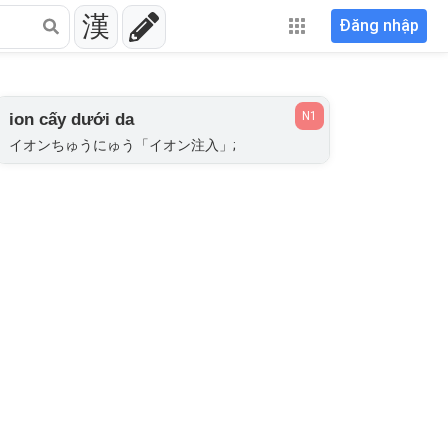
漢
Đăng nhập
N1
ion cấy dưới da
イオンちゅうにゅう「イオン注入」;