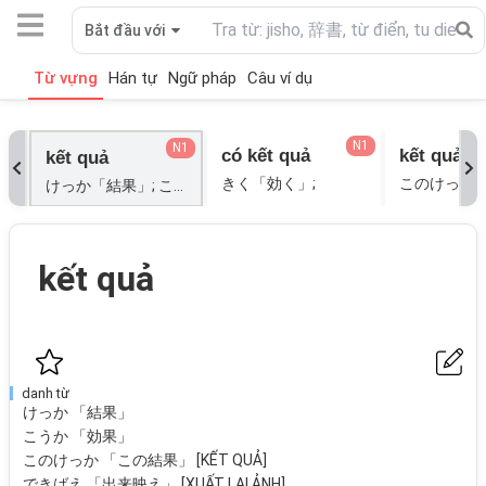
Bắt đầu với
Từ vựng
Hán tự
Ngữ pháp
Câu ví dụ
N1
N1
có kết quả
kết quả là
kết quả
きく「効く」;
けっか「結果」; こうか「効果」; このけっか「この結果」[KẾT QUẢ]; できばえ「出来映え」[XUẤT LAI ẢNH]; なりゆき「成り行き」; なりゆき「成行き」;
kết quả
danh từ
けっか 「結果」
こうか 「効果」
このけっか 「この結果」 [KẾT QUẢ]
できばえ 「出来映え」 [XUẤT LAI ẢNH]