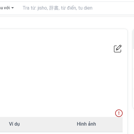
u với
Ví dụ
Hình ảnh