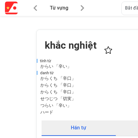
Từ vựng
Bắt đầ
khắc nghiệt
tính từ
からい 「辛い」
danh từ
からくち 「辛口」
からくち 「辛口」
からくち 「辛口」
せつじつ 「切実」
つらい 「辛い」
ハード
Hán tự