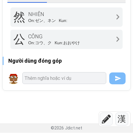
然
NHIÊN
On:
ゼン、ネン
Kun:
公
CÔNG
On:
コウ、ク
Kun:
おおやけ
Người dùng đóng góp
漢
©
2026
Jdict.net