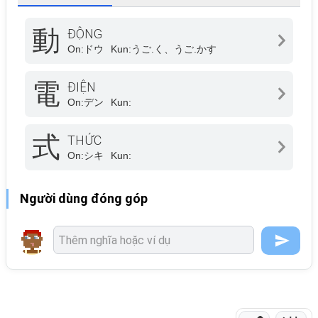
動
ĐỘNG
On:
ドウ
Kun:
うご.く、うご.かす
電
ĐIỆN
On:
デン
Kun:
式
THỨC
On:
シキ
Kun:
Người dùng đóng góp