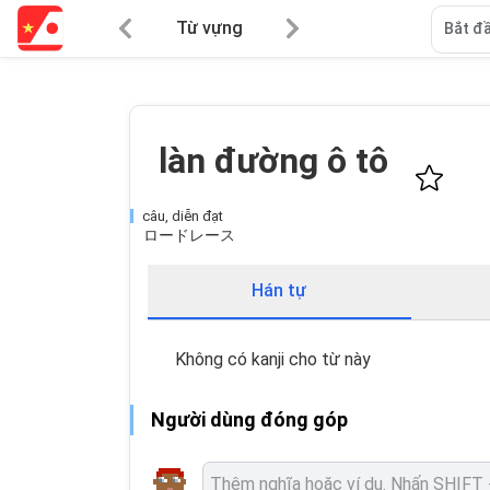
Từ vựng
Bắt đầ
làn đường ô tô
câu, diễn đạt
ロードレース
Hán tự
Không có kanji cho từ này
Người dùng đóng góp