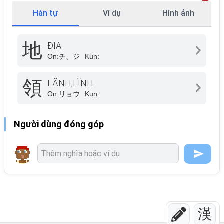
Hán tự
Ví dụ
Hình ảnh
地
ĐỊA
On:
チ、ジ
Kun:
領
LÃNH,LĨNH
On:
リョウ
Kun:
Người dùng đóng góp
漢