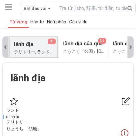
Bắt đầu với
Từ vựng
Hán tự
Ngữ pháp
Câu ví dụ
N1
N1
lãnh địa của quận công
lãnh địa
こうこく「公国」[CÔNG QUỐC];
テリトリー; ランド; りょうち「領地」;
lãnh địa
ランド
danh từ
テリトリー
りょうち 「領地」