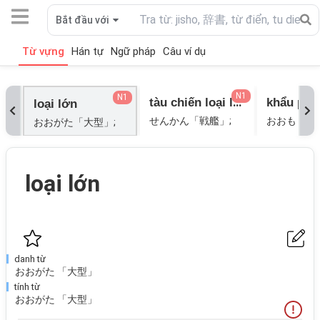
Bắt đầu với
Từ vựng
Hán tự
Ngữ pháp
Câu ví dụ
N1
N1
tàu chiến loại lớn
loại lớn
せんかん「戦艦」;
おおもり「
おおがた「大型」;
loại lớn
danh từ
おおがた 「大型」
tính từ
おおがた 「大型」