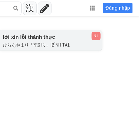
漢
Đăng nhập
N1
lời xin lỗi thành thực
ひらあやまり「平謝り」[BÌNH TẠ];